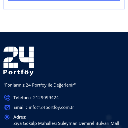
''Fonlarınız 24 Portföy ile Değerlenir''
Telefon :
2129099424
Email :
info@24portfoy.com.tr
Adres:
Ziya Gökalp Mahallesi Süleyman Demirel Bulvarı Mall