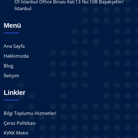
Of İstanbul Offıce Binası Kat:13 No:108 Başakşehir/
İstanbul
Menü
Ana Sayfa
Hakkımızda
Blog
İletişim
Linkler
Bilgi Toplumu Hizmetleri
Çerez Politikası
KVKK Metni