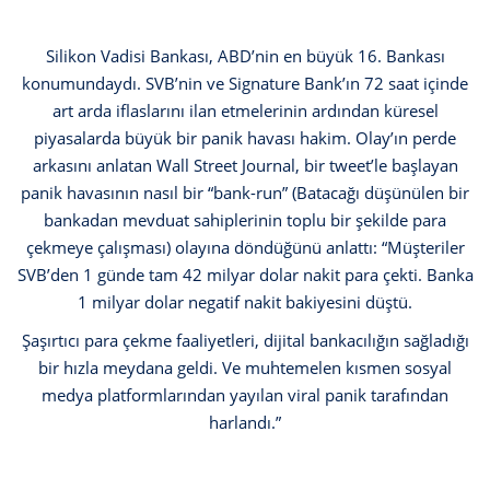
Silikon Vadisi Bankası, ABD’nin en büyük 16. Bankası
konumundaydı. SVB’nin ve Signature Bank’ın 72 saat içinde
art arda iflaslarını ilan etmelerinin ardından küresel
piyasalarda büyük bir panik havası hakim. Olay’ın perde
arkasını anlatan Wall Street Journal, bir tweet’le başlayan
panik havasının nasıl bir “bank-run” (Batacağı düşünülen bir
bankadan mevduat sahiplerinin toplu bir şekilde para
çekmeye çalışması) olayına döndüğünü anlattı: “Müşteriler
SVB’den 1 günde tam 42 milyar dolar nakit para çekti. Banka
1 milyar dolar negatif nakit bakiyesini düştü.
Şaşırtıcı para çekme faaliyetleri, dijital bankacılığın sağladığı
bir hızla meydana geldi. Ve muhtemelen kısmen sosyal
medya platformlarından yayılan viral panik tarafından
harlandı.”