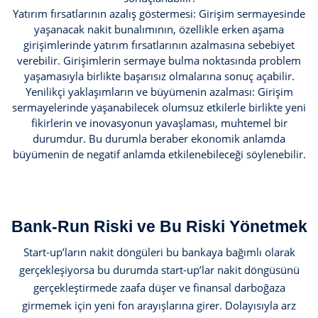
Yatırım fırsatlarının azalış göstermesi: Girişim sermayesinde
yaşanacak nakit bunalımının, özellikle erken aşama
girişimlerinde yatırım fırsatlarının azalmasına sebebiyet
verebilir. Girişimlerin sermaye bulma noktasında problem
yaşamasıyla birlikte başarısız olmalarına sonuç açabilir.
Yenilikçi yaklaşımların ve büyümenin azalması: Girişim
sermayelerinde yaşanabilecek olumsuz etkilerle birlikte yeni
fikirlerin ve inovasyonun yavaşlaması, muhtemel bir
durumdur. Bu durumla beraber ekonomik anlamda
büyümenin de negatif anlamda etkilenebileceği söylenebilir.
Bank-Run Riski ve Bu Riski Yönetmek
Start-up’ların nakit döngüleri bu bankaya bağımlı olarak
gerçekleşiyorsa bu durumda start-up’lar nakit döngüsünü
gerçekleştirmede zaafa düşer ve finansal darboğaza
girmemek için yeni fon arayışlarına girer. Dolayısıyla arz