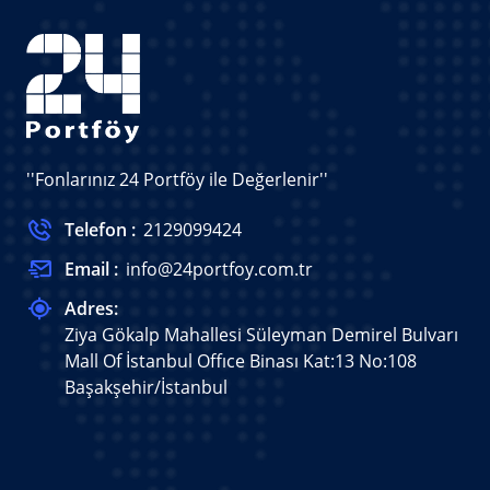
''Fonlarınız 24 Portföy ile Değerlenir''
Telefon :
2129099424
Email :
info@24portfoy.com.tr
Adres:
Ziya Gökalp Mahallesi Süleyman Demirel Bulvarı
Mall Of İstanbul Offıce Binası Kat:13 No:108
Başakşehir/İstanbul