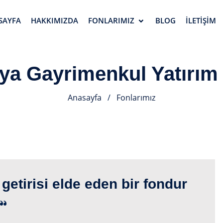
SAYFA
HAKKIMIZDA
FONLARIMIZ
BLOG
İLETIŞIM
ya Gayrimenkul Yatırım
Anasayfa
/
Fonlarımız
getirisi elde eden bir fondur