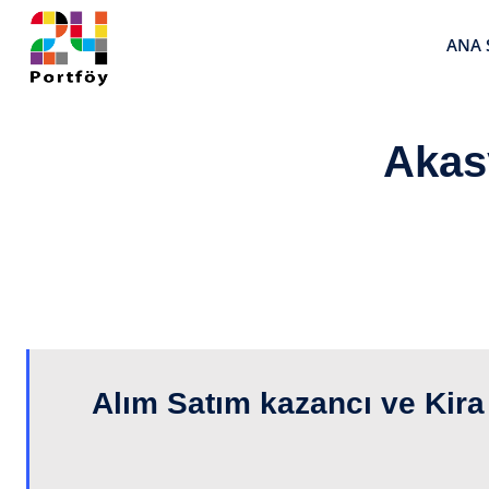
ANA 
Akas
Alım Satım kazancı ve Kira 