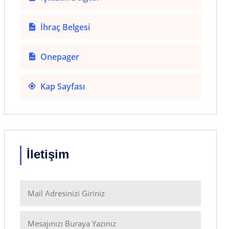
İhraç Belgesi
Onepager
Kap Sayfası
İletişim