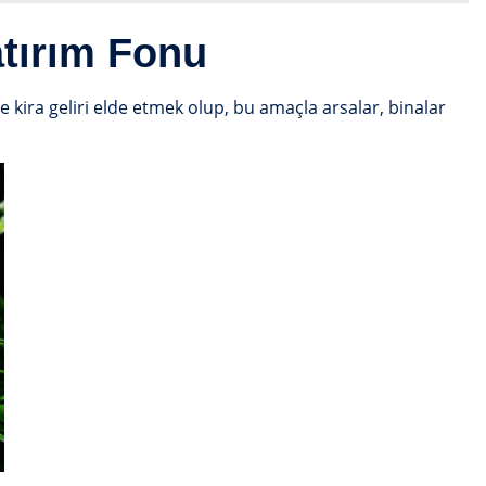
tırım Fonu
ve kira geliri elde etmek olup, bu amaçla arsalar, binalar