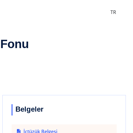
TR
 Fonu
Belgeler
İçtüzük Belgesi