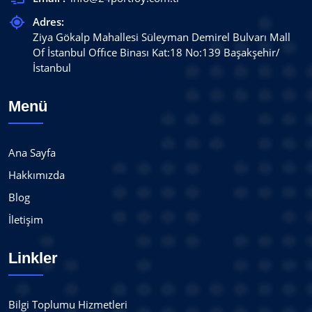
Adres:
Ziya Gökalp Mahallesi Süleyman Demirel Bulvarı Mall
Of İstanbul Offıce Binası Kat:18 No:139 Başakşehir/
İstanbul
Menü
Ana Sayfa
Hakkımızda
Blog
İletişim
Linkler
Bilgi Toplumu Hizmetleri