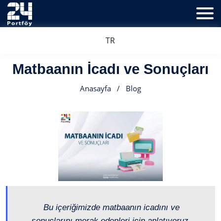
TR
Matbaanın İcadı ve Sonuçları
Anasayfa
/
Blog
Bu içeriğimizde matbaanın icadını ve
sonuçlarını merak edenleri için anlatıyoruz.