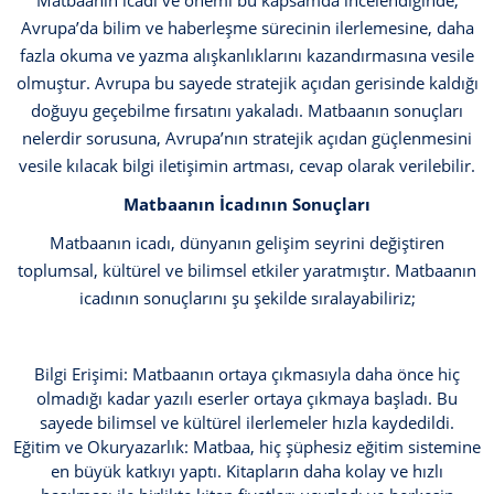
Matbaanın icadı ve önemi bu kapsamda incelendiğinde,
Avrupa’da bilim ve haberleşme sürecinin ilerlemesine, daha
fazla okuma ve yazma alışkanlıklarını kazandırmasına vesile
olmuştur. Avrupa bu sayede stratejik açıdan gerisinde kaldığı
doğuyu geçebilme fırsatını yakaladı. Matbaanın sonuçları
nelerdir sorusuna, Avrupa’nın stratejik açıdan güçlenmesini
vesile kılacak bilgi iletişimin artması, cevap olarak verilebilir.
Matbaanın İcadının Sonuçları
Matbaanın icadı, dünyanın gelişim seyrini değiştiren
toplumsal, kültürel ve bilimsel etkiler yaratmıştır. Matbaanın
icadının sonuçlarını şu şekilde sıralayabiliriz;
Bilgi Erişimi: Matbaanın ortaya çıkmasıyla daha önce hiç
olmadığı kadar yazılı eserler ortaya çıkmaya başladı. Bu
sayede bilimsel ve kültürel ilerlemeler hızla kaydedildi.
Eğitim ve Okuryazarlık: Matbaa, hiç şüphesiz eğitim sistemine
en büyük katkıyı yaptı. Kitapların daha kolay ve hızlı