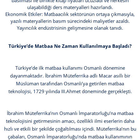
basılması ile birlikte kitap fiyatları ucuzladı ve herkesin
ulaşabildiği ders materyalleri hazırlandı.
Ekonomik Etkiler: Matbaacılık sektörünün ortaya çıkmasıyla,
yazılı materyallerin basım sürecindeki maliyetler azaldı.
Yayıncılık endüstrisinin gelişmesine olanak tanıdı.
Türkiye’de Matbaa Ne Zaman Kullanılmaya Başladı?
Türkiye’de ilk matbaa kullanımı Osmanlı dönemine
dayanmaktadır. İbrahim Müteferrika adlı Macar asıllı bir
Müslüman tarafından Osmanlı’ya getirilen matbaa
teknolojisi, 1729 yılında III.Ahmet döneminde gerçekleşti.
İbrahim Müteferrika’nın Osmanlı İmparatorluğu’na matbaa
teknolojisini getirmesinin amacı, özellikli ilmi eserlerin daha
hızlı ve etkili bir şekilde çoğaltılması içindi. Müteferrika’nın bu
çabaları, Osmanlı İmparatorluğu’nda matbaa kullanımının