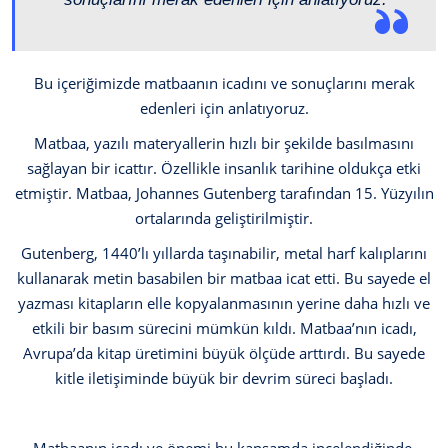
Bu içeriğimizde matbaanın icadını ve sonuçlarını merak
edenleri için anlatıyoruz.
Matbaa, yazılı materyallerin hızlı bir şekilde basılmasını
sağlayan bir icattır. Özellikle insanlık tarihine oldukça etki
etmiştir. Matbaa, Johannes Gutenberg tarafından 15. Yüzyılın
ortalarında geliştirilmiştir.
Gutenberg, 1440’lı yıllarda taşınabilir, metal harf kalıplarını
kullanarak metin basabilen bir matbaa icat etti. Bu sayede el
yazması kitapların elle kopyalanmasının yerine daha hızlı ve
etkili bir basım sürecini mümkün kıldı. Matbaa’nın icadı,
Avrupa’da kitap üretimini büyük ölçüde arttırdı. Bu sayede
kitle iletişiminde büyük bir devrim süreci başladı.