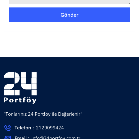
Gönder
''Fonlarınız 24 Portföy ile Değerlenir''
Telefon :
2129099424
Email :
info@24portfoy.com.tr